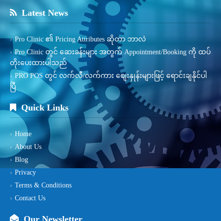
Latest News
Pro Clinic ၏ Pricing Attributes ဆိုတာ ဘာလဲ
Pro Clinic တွင် ဆေးခန်းများ အတွက် Appointment/Booking ကို ထပ်
တိုးပေးထားပါသည်
PRO POS တွင် လက်လီ/လက်ကား စျေးနှုန်းများဖြင့် ရောင်းချနိုင်ပါ
ပြီ
Quick Links
Home
About Us
Blog
Privacy
Terms & Conditions
Contact Us
Our Newsletter