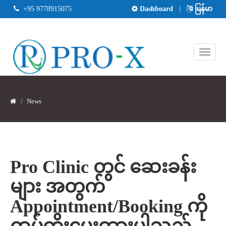
+95 9778915075
Dashboard
|
မြန်မာ
News
Pro Clinic တွင် ဆေးခန်း
များ အတွက်
Appointment/Booking ကို