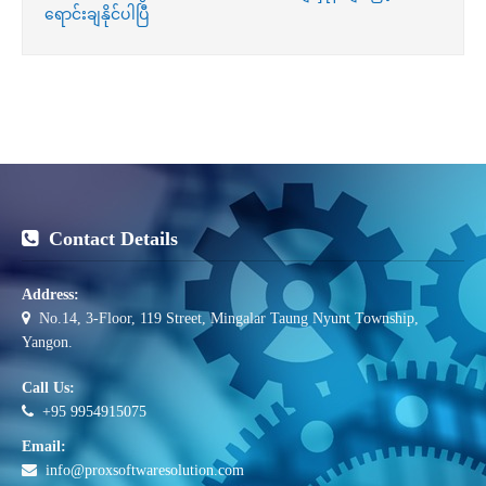
ရောင်းချနိုင်ပါပြီ
Contact Details
Address:
No.14, 3-Floor, 119 Street, Mingalar Taung Nyunt Township,
Yangon.
Call Us:
+95 9954915075
Email:
info@proxsoftwaresolution.com