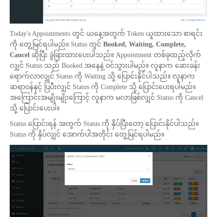
Today's Appointments တွင် ယနေ့အတွက် Token ယူထားသော စာရင်း
ကို တွေ့မြင်ရပါမည်။ Status တွင်
Booked, Waiting, Complete,
Cancel
ဆိုပြီး ခွဲခြားထားပေးပါသည်။ Appointment တစ်ခုထည့်လိုက်
လျှင် Status သည် Booked အနေနဲ့ ဝင်သွားပါမည်။ လူနာက ဆေးခန်း
ရောက်လာလျှင် Status ကို Waiting သို့ ပြောင်းနိုင်ပါသည်။ လူနာက
ဆရာဝန်နှင့် ပြပီးလျှင် Status ကို Complete သို့ ပြောင်းပေးရပါမည်။
အကြောင်းအမျိုးမျိုးကြောင့် လူနာက မလာဖြစ်လျှင် Status ကို Cancel
သို့ ပြောင်းပေးပါ။
Status ပြောင်းရန် အတွက် Status ကို နှိပ်ပြီးတော့ ပြောင်းနိုင်ပါသည်။
Status ကို နှိပ်လျှင် အောက်ပါအတိုင်း တွေ့မြင်ရပါမည်။