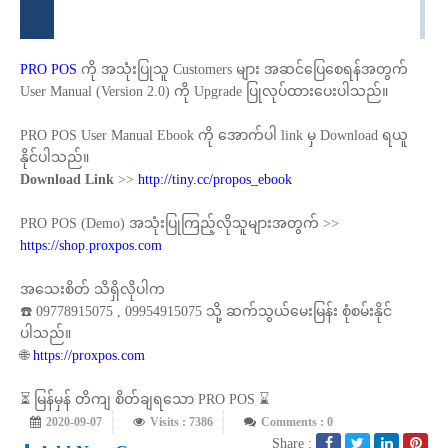
PRO POS
ကို အသုံးပြုသူ Customers များ အဆင်ပြေစေရန်အတွက်
User Manual (Version 2.0) ကို Upgrade ပြုလုပ်ထားပေးပါသည်။
PRO POS User Manual Ebook ကို အောက်ပါ link မှ Download ရယူ
နိုင်ပါသည်။
Download Link
>>
http://tiny.cc/propos_ebook
PRO POS (Demo) အသုံးပြုကြည့်လိုသူများအတွက် >>
https://shop.proxpos.com
အသေးစိတ် သိရှိလိုပါက
☎️ 09778915075 , 09954915075 သို့ ဆက်သွယ်မေးမြန်း စုံစမ်းနိုင်
ပါသည်။
🌐
https://proxpos.com
⏳ မြန်မှန် တိကျ စိတ်ချရသော PRO POS ⌛️
2020-09-07
Visits : 7386
Comments : 0
Share :