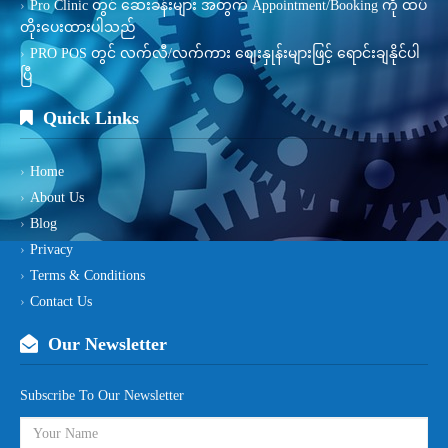
Pro Clinic တွင် ဆေးခန်းများ အတွက် Appointment/Booking ကို ထပ်
တိုးပေးထားပါသည်
PRO POS တွင် လက်လီ/လက်ကား စျေးနှုန်းများဖြင့် ရောင်းချနိုင်ပါ
ပြီ
Quick Links
Home
About Us
Blog
Privacy
Terms & Conditions
Contact Us
Our Newsletter
Subscribe To Our Newsletter