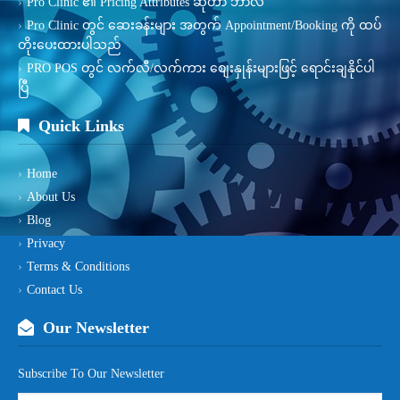
Pro Clinic ၏ Pricing Attributes ဆိုတာ ဘာလဲ
Pro Clinic တွင် ဆေးခန်းများ အတွက် Appointment/Booking ကို ထပ်
တိုးပေးထားပါသည်
PRO POS တွင် လက်လီ/လက်ကား စျေးနှုန်းများဖြင့် ရောင်းချနိုင်ပါ
ပြီ
Quick Links
Home
About Us
Blog
Privacy
Terms & Conditions
Contact Us
Our Newsletter
Subscribe To Our Newsletter