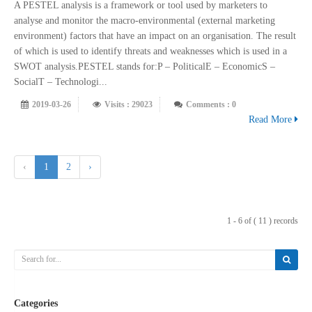
A PESTEL analysis is a framework or tool used by marketers to
analyse and monitor the macro-environmental (external marketing
environment) factors that have an impact on an organisation. The result
of which is used to identify threats and weaknesses which is used in a
SWOT analysis.PESTEL stands for:P – PoliticalE – EconomicS –
SocialT – Technologi...
2019-03-26
Visits : 29023
Comments : 0
Read More
‹
1
2
›
1 - 6 of ( 11 ) records
Categories