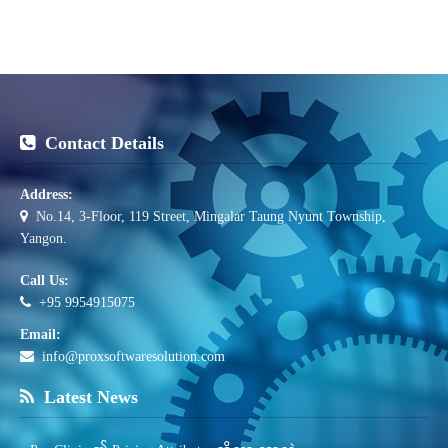
Contact Details
Address:
No.14, 3-Floor, 119 Street, Mingalar Taung Nyunt Township,
Yangon.
Call Us:
+95 9954915075
Email:
info@proxsoftwaresolution.com
Latest News