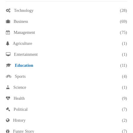
Technology
(28)
Business
(69)
Management
(75)
Agriculture
(1)
Entertainment
(1)
Education
(11)
Sports
(4)
Science
(1)
Health
(9)
Political
(7)
History
(2)
Funny Story
(7)