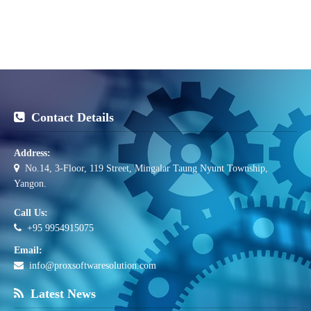
Contact Details
Address:
No.14, 3-Floor, 119 Street, Mingalar Taung Nyunt Township,
Yangon.
Call Us:
+95 9954915075
Email:
info@proxsoftwaresolution.com
Latest News