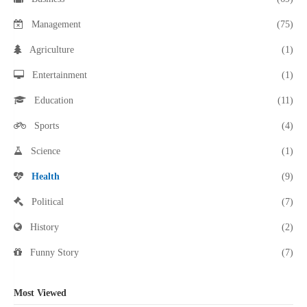
Management
(75)
Agriculture
(1)
Entertainment
(1)
Education
(11)
Sports
(4)
Science
(1)
Health
(9)
Political
(7)
History
(2)
Funny Story
(7)
Most Viewed