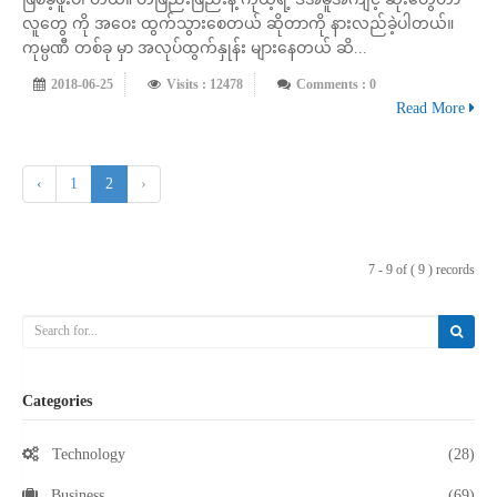
လူတွေ ကို အဝေး ထွက်သွားစေတယ် ဆိုတာကို နားလည်ခဲ့ပါတယ်။
ကုမ္ပဏီ တစ်ခု မှာ အလုပ်ထွက်နှုန်း များနေတယ် ဆိ...
2018-06-25
Visits : 12478
Comments : 0
Read More
‹
1
2
›
7 - 9 of ( 9 ) records
Categories
Technology
(28)
Business
(69)