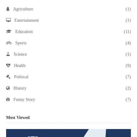
Agriculture
(1)
Entertainment
(1)
Education
(11)
Sports
(4)
Science
(1)
Health
(9)
Political
(7)
History
(2)
Funny Story
(7)
Most Viewed