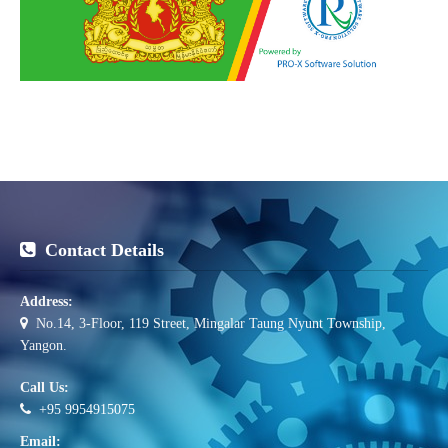
Contact Details
Address:
No.14, 3-Floor, 119 Street, Mingalar Taung Nyunt Township,
Yangon.
Call Us:
+95 9954915075
Email: