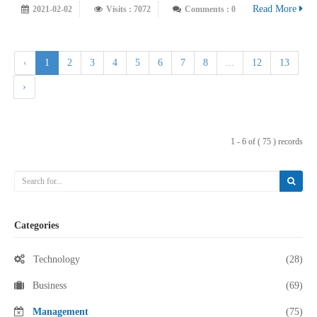
Read More
2021-02-02
Visits : 7072
Comments : 0
‹
1
2
3
4
5
6
7
8
...
12
13
›
1 - 6 of ( 75 ) records
Categories
Technology
(28)
Business
(69)
Management
(75)