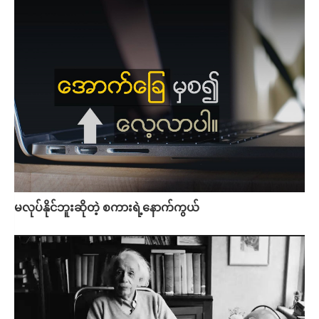
မလုပ်နိုင်ဘူးဆိုတဲ့ စကားရဲ့နောက်ကွယ်