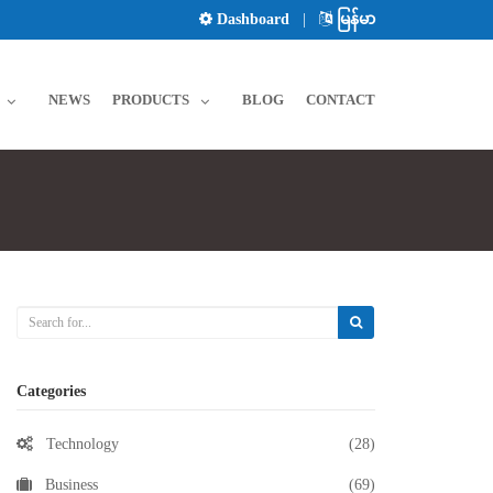
Dashboard
|
မြန်မာ
NEWS
PRODUCTS
BLOG
CONTACT
Categories
Technology
(28)
Business
(69)