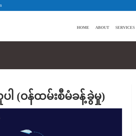
m
HOME
ABOUT
SERVICES
 (ဝန်ထမ်းစီမံခန့်ခွဲမှု)