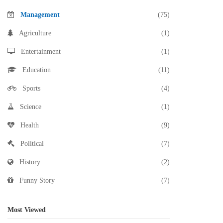
Management
(75)
Agriculture
(1)
Entertainment
(1)
Education
(11)
Sports
(4)
Science
(1)
Health
(9)
Political
(7)
History
(2)
Funny Story
(7)
Most Viewed