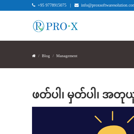
+95 9778915075
|
info@proxsoftwaresolution.co
Blog
Management
ဖတ်ပါ၊ မှတ်ပါ၊ အတုယူပါ