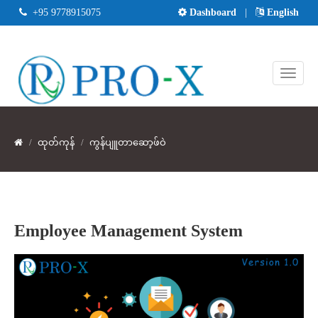
+95 9778915075
Dashboard
|
English
ထုတ်ကုန်
ကွန်ပျူတာဆော့ဖ်ဝဲ
Employee Management System