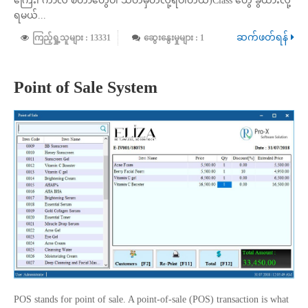
ကြေး၊ ကာလ စတာတွေပါ သတ်မှတ်လို့ရပါတယ်)Class တွေ ခွဲထားလို့
ရမယ်...
ဆက်ဖတ်ရန်
ကြည့်ရှု့သူများ : 13331
ဆွေးနွေးမှုများ : 1
Point of Sale System
POS stands for point of sale. A point-of-sale (POS) transaction is what