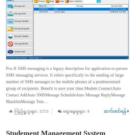
Pro-X SMS messaging is a legacy description for application-to-person
SMS messaging services. It refers specifically to the sending of large
number of SMS messages to the mobile phones of a predetermined
group of recipients. Benefit is save your time.Modem ConnectAuto
Contact AddAuto SMSMessage ScheduleAuto Message ReplyMessage
BlacklistMessage Tem...
ဆက်ဖတ်ရန်
ကြည့်ရှု့သူများ : 12723
ဆွေးနွေးမှုများ : 0
Studement Management System