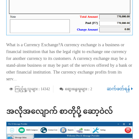
What is a Currency Exchange?A currency exchange is a business or
financial institution that has the legal right to exchange one currency
for another currency to its customers. A currency exchange may be a
stand-alone business or may be part of the services offered by a bank or
other financial institution. The currency exchange profits from its
serv...
ဆက်ဖတ်ရန်
ကြည့်ရှု့သူများ : 14342
ဆွေးနွေးမှုများ : 2
အလိုအလျောက် စာတိုပို့ ဆော့ဝဲလ်