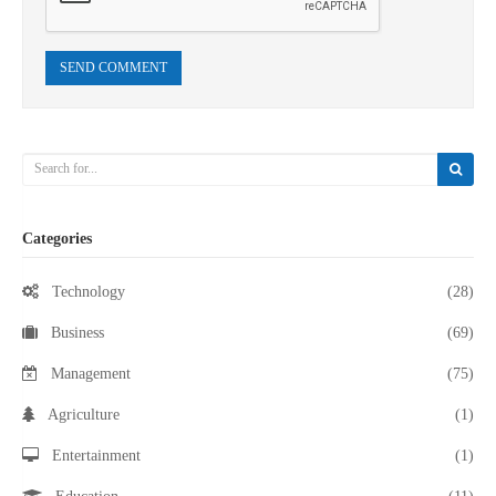
SEND COMMENT
Categories
Technology
(28)
Business
(69)
Management
(75)
Agriculture
(1)
Entertainment
(1)