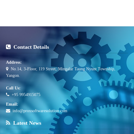
Contact Details
Address:
No.14, 3-Floor, 119 Street, Mingalar Taung Nyunt Township,
Yangon.
Call Us:
+95 9954915075
Email:
info@proxsoftwaresolution.com
Latest News