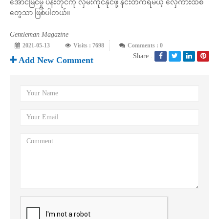
အောင်မြင်မှု ပန်းတိုင်ကို လှမ်းကိုင်နိုင်ဖို့ နင်းတက်ရမယ့် လှေကားထစ်
တွေသာ ဖြစ်ပါတယ်။
Gentleman Magazine
2021-05-13
Visits : 7698
Comments : 0
Share :
Add New Comment