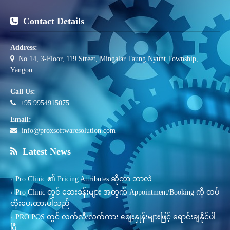
Contact Details
Address:
No.14, 3-Floor, 119 Street, Mingalar Taung Nyunt Township,
Yangon.
Call Us:
+95 9954915075
Email:
info@proxsoftwaresolution.com
Latest News
Pro Clinic ၏ Pricing Attributes ဆိုတာ ဘာလဲ
Pro Clinic တွင် ဆေးခန်းများ အတွက် Appointment/Booking ကို ထပ်
တိုးပေးထားပါသည်
PRO POS တွင် လက်လီ/လက်ကား စျေးနှုန်းများဖြင့် ရောင်းချနိုင်ပါ
ပြီ