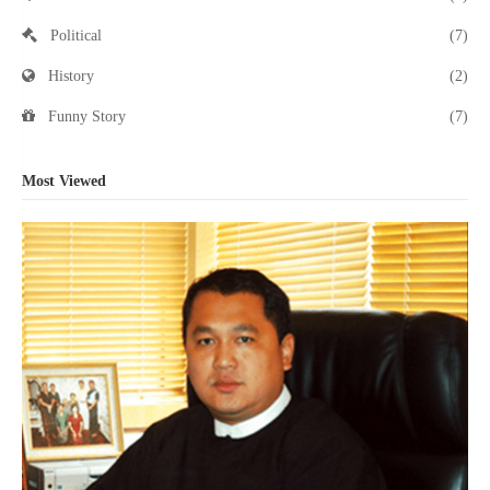
Political
(7)
History
(2)
Funny Story
(7)
Most Viewed