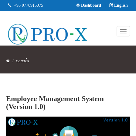
+95 9778915075
Dashboard
|
English
သတင်း
Employee Management System
(Version 1.0)